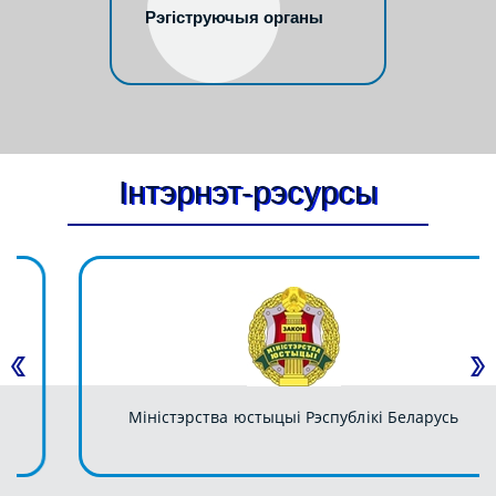
Рэгіструючыя органы
Інтэрнэт-рэсурсы
Міністэрства юстыцыі Рэспублікі Беларусь