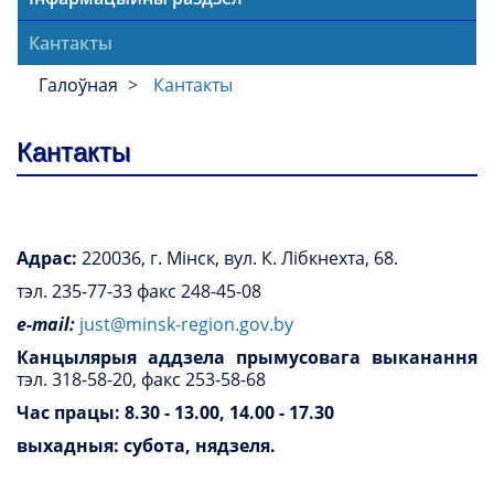
Кантакты
Галоўная
Кантакты
Кантакты
Адрас:
220036, г. Мінск, вул. К. Лібкнехта, 68.
тэл. 235-77-33 факс 248-45-08
e-mail:
just@minsk-region.gov.by
Канцылярыя аддзела прымусовага выканання
тэл. 318-58-20, факс 253-58-68
Час працы: 8.30 - 13.00, 14.00 - 17.30
выхадныя: субота, нядзеля.