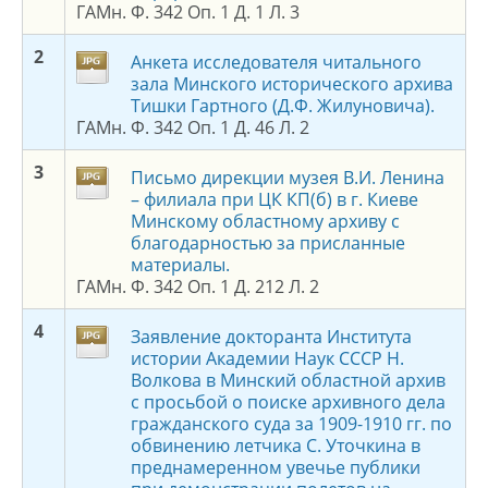
ГАМн. Ф. 342 Оп. 1 Д. 1 Л. 3
2
Анкета исследователя читального
зала Минского исторического архива
Тишки Гартного (Д.Ф. Жилуновича).
ГАМн. Ф. 342 Оп. 1 Д. 46 Л. 2
3
Письмо дирекции музея В.И. Ленина
– филиала при ЦК КП(б) в г. Киеве
Минскому областному архиву с
благодарностью за присланные
материалы.
ГАМн. Ф. 342 Оп. 1 Д. 212 Л. 2
4
Заявление докторанта Института
истории Академии Наук СССР Н.
Волкова в Минский областной архив
с просьбой о поиске архивного дела
гражданского суда за 1909-1910 гг. по
обвинению летчика С. Уточкина в
преднамеренном увечье публики