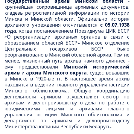
Государственный архив Минской области
-
крупнейшая сокровищница архивных документов,
кладезь ретроспективной информации по истории
Минска и Минской области. Официально история
архивного учреждения отсчитывается
с 05.07.1938
года
, когда постановлением Президиума ЦИК БССР
«О реорганизации архивных органов в связи с
образованием областей БССР» Минское отделение
Центральных госархивов БССР было
реорганизовано в Минский областной архив. Тем не
менее, жизненный путь архива намного длиннее -
ему предшествовали
Минский исторический
архив
и
архив Минского округа
, существовавшие
в Минске в 1920-ые гг. В настоящее время архив
находится в ведении главного управления юстиции
Минского облисполкома. Общую координацию
деятельности архивом осуществляет сектор по
архивам и делопроизводству отдела по работе с
юридическими лицами и архивами главного
управления юстиции Минского облисполкома и
департамент по архивам и делопроизводству
Министерства юстиции Республики Беларусь.