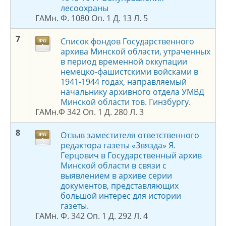
лесоохраны
ГАМн. Ф. 1080 Оп. 1 Д. 13 Л. 5
7
Список фондов Государственного
архива Минской области, утраченных
в период временной оккупации
немецко-фашистскими войсками в
1941-1944 годах, направляемый
начальнику архивного отдела УМВД
Минской области тов. Гинзбургу.
ГАМн.Ф 342 Оп. 1 Д. 280 Л. 3
8
Отзыв заместителя ответственного
редактора газеты «Звязда» Я.
Герцович в Государственный архив
Минской области в связи с
выявлением в архиве серии
документов, представляющих
большой интерес для истории
газеты.
ГАМн. Ф. 342 Оп. 1 Д. 292 Л. 4