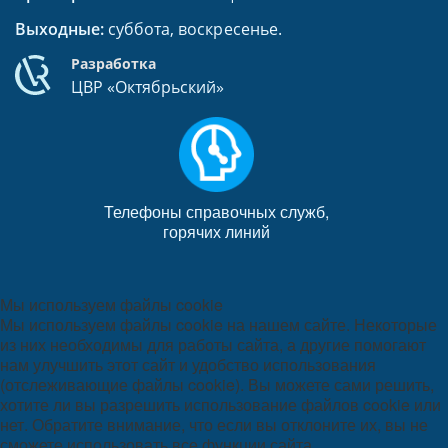
Выходные:
суббота, воскресенье.
Разработка
ЦВР «Октябрьский»
Телефоны справочных служб,
горячих линий
Мы используем файлы cookie
Мы используем файлы cookie на нашем сайте. Некоторые
из них необходимы для работы сайта, а другие помогают
нам улучшить этот сайт и удобство использования
(отслеживающие файлы cookie). Вы можете сами решить,
хотите ли вы разрешить использование файлов cookie или
нет. Обратите внимание, что если вы отклоните их, вы не
сможете использовать все функции сайта.