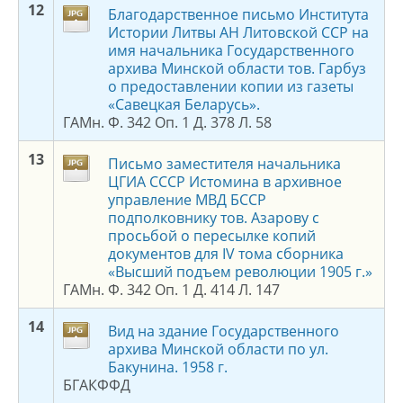
1
2
Благодарственное письмо Института
Истории Литвы АН Литовской ССР на
имя начальника Государственного
архива Минской области тов. Гарбуз
о предоставлении копии из газеты
«Савецкая Беларусь».
ГАМн. Ф. 342 Оп. 1 Д. 378 Л. 58
1
3
Письмо заместителя начальника
ЦГИА СССР Истомина в архивное
управление МВД БССР
подполковнику тов. Азарову с
просьбой о пересылке копий
документов для IV тома сборника
«Высший подъем революции 1905 г.»
ГАМн. Ф. 342 Оп. 1 Д. 414 Л. 147
1
4
Вид на здание Государственного
архива Минской области по ул.
Бакунина. 1958 г.
БГАКФФД