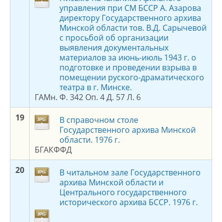
управления при СМ БССР А. Азарова
директору Государственного архива
Минской области тов. В.Д. Сарычевой
с просьбой об организации
выявления документальных
материалов за июнь-июль 1943 г. о
подготовке и проведении взрыва в
помещении руского-драматического
театра в г. Минске.
ГАМн. Ф. 342 Оп. 4 Д. 57 Л. 6
19
В справочном столе
Государственного архива Минской
области. 1976 г.
БГАКФФД
2
0
В читальном зале Государственного
архива Минской области и
Центрального государственного
исторического архива БССР. 1976 г.