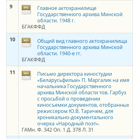
9
Главное актохранилище
Государственного архива Минской
области. 1948 г.
БГАКФФД
1
0
Общий вид главного актохранилища
Государственного архива Минской
области. 1940-е гг.
БГАКФФД
1
1
Письмо директора киностудии
«Беларусьфильм» П. Маргалик на имя
начальника Государственного
архива Минской области тов. Гарбуз
с просьбой о проведении
киносъемки документов, отобранных
режиссером Ю.В. Таричем, для
хроникально-документального
очерка «Народный поэт».
ГАМн. Ф. 342 Оп. 1 Д. 378 Л. 31