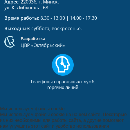
Адрес:
220036, г. Минск,
ул. К. Либкнехта, 68
Время работы:
8.30 - 13.00 | 14.00 - 17.30
Выходные:
суббота, воскресенье.
Разработка
ЦВР «Октябрьский»
Телефоны справочных служб,
горячих линий
Мы используем файлы cookie
Мы используем файлы cookie на нашем сайте. Некоторые
из них необходимы для работы сайта, а другие помогают
нам улучшить этот сайт и удобство использования