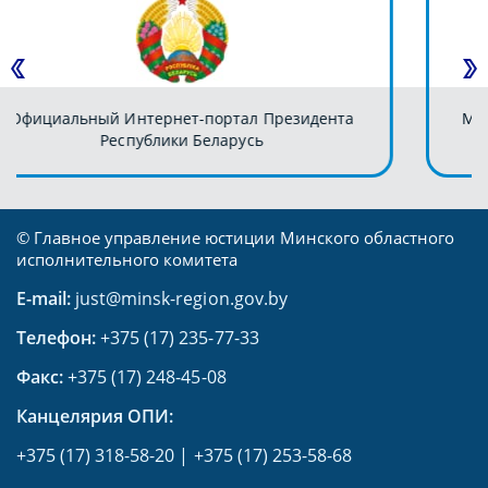
та
Министерство юстиции Республики Беларусь
© Главное управление юстиции Минского областного
исполнительного комитета
E-mail:
just@minsk-region.gov.by
Телефон:
+375 (17) 235-77-33
Факс:
+375 (17) 248-45-08
Канцелярия ОПИ:
+375 (17) 318-58-20
|
+375 (17) 253-58-68