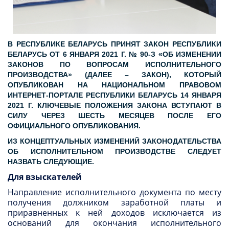
В РЕСПУБЛИКЕ БЕЛАРУСЬ ПРИНЯТ ЗАКОН РЕСПУБЛИКИ
БЕЛАРУСЬ ОТ 6 ЯНВАРЯ 2021 Г. № 90-З «ОБ ИЗМЕНЕНИИ
ЗАКОНОВ ПО ВОПРОСАМ ИСПОЛНИТЕЛЬНОГО
ПРОИЗВОДСТВА» (ДАЛЕЕ – ЗАКОН), КОТОРЫЙ
ОПУБЛИКОВАН НА НАЦИОНАЛЬНОМ ПРАВОВОМ
ИНТЕРНЕТ-ПОРТАЛЕ РЕСПУБЛИКИ БЕЛАРУСЬ 14 ЯНВАРЯ
2021 Г. КЛЮЧЕВЫЕ ПОЛОЖЕНИЯ ЗАКОНА ВСТУПАЮТ В
СИЛУ ЧЕРЕЗ ШЕСТЬ МЕСЯЦЕВ ПОСЛЕ ЕГО
ОФИЦИАЛЬНОГО ОПУБЛИКОВАНИЯ.
ИЗ КОНЦЕПТУАЛЬНЫХ ИЗМЕНЕНИЙ ЗАКОНОДАТЕЛЬСТВА
ОБ ИСПОЛНИТЕЛЬНОМ ПРОИЗВОДСТВЕ СЛЕДУЕТ
НАЗВАТЬ СЛЕДУЮЩИЕ.
Для взыскателей
Направление исполнительного документа по месту
получения должником заработной платы и
приравненных к ней доходов исключается из
оснований для окончания исполнительного