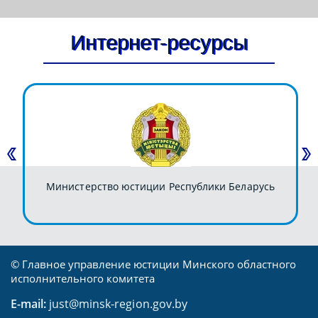
Интернет-ресурсы
Министерство юстиции Республики Беларусь
© Главное управление юстиции Минского областного
исполнительного комитета
E-mail:
just@minsk-region.gov.by