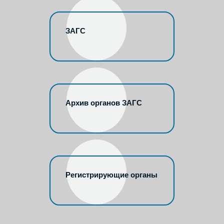
ЗАГС
Архив органов ЗАГС
Регистрирующие органы