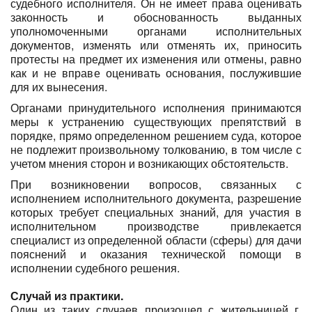
судебного исполнителя. Он не имеет права оценивать
законность и обоснованность выданных
уполномоченными органами исполнительных
документов, изменять или отменять их, приносить
протесты на предмет их изменения или отмены, равно
как и не вправе оценивать основания, послужившие
для их вынесения.
Органами принудительного исполнения принимаются
меры к устранению существующих препятствий в
порядке, прямо определенном решением суда, которое
не подлежит произвольному толкованию, в том числе с
учетом мнения сторон и возникающих обстоятельств.
При возникновении вопросов, связанных с
исполнением исполнительного документа, разрешение
которых требует специальных знаний, для участия в
исполнительном производстве привлекается
специалист из определенной области (сферы) для дачи
пояснений и оказания технической помощи в
исполнении судебного решения.
Случай из практики.
Один из таких случаев произошел с жительницей г.