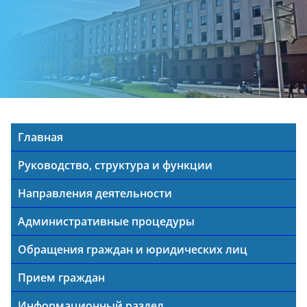
Главная
Руководство, структура и функции
Направления деятельности
Административные процедуры
Обращения граждан и юридических лиц
Прием граждан
Информационный раздел