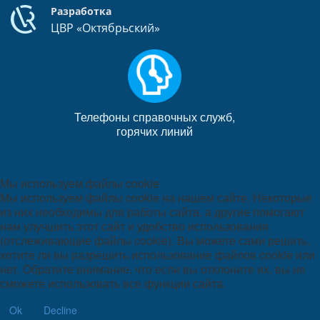
Разработка
ЦВР «Октябрьский»
Телефоны справочных служб,
горячих линий
Мы используем файлы cookie
Мы используем файлы cookie на нашем сайте. Некоторые
из них необходимы для работы сайта, а другие помогают
нам улучшить этот сайт и удобство использования
(отслеживающие файлы cookie). Вы можете сами решить,
хотите ли вы разрешить использование файлов cookie или
нет. Обратите внимание, что если вы отклоните их, вы не
сможете использовать все функции сайта.
Ok
Decline