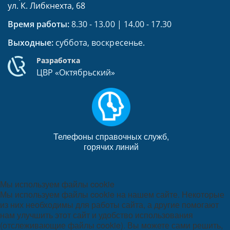
ул. К. Либкнехта, 68
Время работы:
8.30 - 13.00 | 14.00 - 17.30
Выходные:
суббота, воскресенье.
Разработка
ЦВР «Октябрьский»
Телефоны справочных служб,
горячих линий
Мы используем файлы cookie
Мы используем файлы cookie на нашем сайте. Некоторые
из них необходимы для работы сайта, а другие помогают
нам улучшить этот сайт и удобство использования
(отслеживающие файлы cookie). Вы можете сами решить,