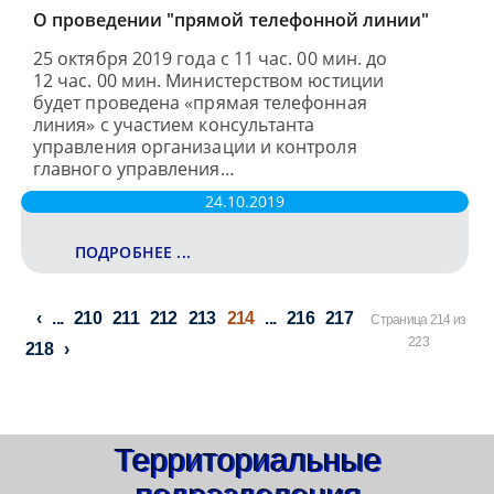
О проведении "прямой телефонной линии"
25 октября 2019 года с 11 час. 00 мин. до
12 час. 00 мин. Министерством юстиции
будет проведена «прямая телефонная
линия» с участием консультанта
управления организации и контроля
главного управления…
24.10.2019
ПОДРОБНЕЕ ...
...
210
211
212
213
214
...
216
217
Страница 214 из
223
218
Территориальные