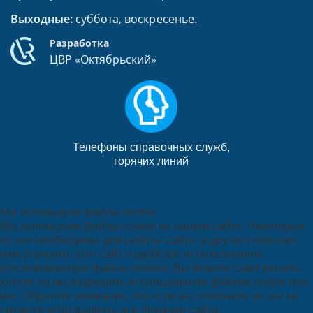
Выходные:
суббота, воскресенье.
Разработка
ЦВР «Октябрьский»
Телефоны справочных служб,
горячих линий
Мы используем файлы cookie
Мы используем файлы cookie на нашем сайте. Некоторые
из них необходимы для работы сайта, а другие помогают
нам улучшить этот сайт и удобство использования
(отслеживающие файлы cookie). Вы можете сами решить,
хотите ли вы разрешить использование файлов cookie или
нет. Обратите внимание, что если вы отклоните их, вы не
сможете использовать все функции сайта.