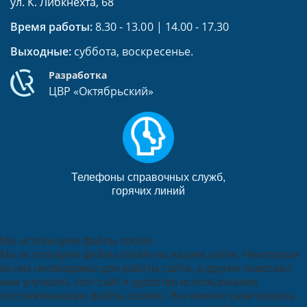
ул. К. Либкнехта, 68
Время работы:
8.30 - 13.00 | 14.00 - 17.30
Выходные:
суббота, воскресенье.
Разработка
ЦВР «Октябрьский»
Телефоны справочных служб,
горячих линий
Мы используем файлы cookie
Мы используем файлы cookie на нашем сайте. Некоторые
из них необходимы для работы сайта, а другие помогают
нам улучшить этот сайт и удобство использования
(отслеживающие файлы cookie). Вы можете сами решить,