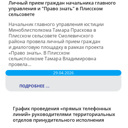
Личный прием граждан начальника главного
управления и "Право знать" в Плисском
сельсовете
Начальник главного управления юстиции
Миноблисполкома Тамара Праскова в
Плисском сельсовете Смолевичского
района провела личный прием граждан
и диалоговую площадку в рамках проекта
«Право знать». В Плисском
сельисполкоме Тамара Владимировна
провела…
29.04.2026
ПОДРОБНЕЕ ...
График проведения «прямых телефонных
линий» руководителями территориальных
отделов принудительного исполнения