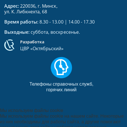
Адрес:
220036, г. Минск,
ул. К. Либкнехта, 68
Время работы:
8.30 - 13.00 | 14.00 - 17.30
Выходные:
суббота, воскресенье.
Разработка
ЦВР «Октябрьский»
Телефоны справочных служб,
горячих линий
Мы используем файлы cookie
Мы используем файлы cookie на нашем сайте. Некоторые
из них необходимы для работы сайта, а другие помогают