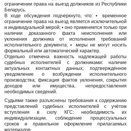
ограничении права на выезд должников из Республики
Беларусь.
В ходе обсуждения подчеркнуто, что: ▪️ временное
ограничение права на выезд является исключительной
и индивидуальной мерой; ▪️ оно применяется только при
наличии доказанного факта неисполнения или
уклонения должника от исполнения требований
исполнительного документа; ▪️ меры не могут носить
формальный или автоматический характер.
Отдельно отмечена важность надлежащей работы
судебных исполнителей с должниками: наличие
актуальных контактных данных; подтверждённое
уведомление о возбуждении исполнительного
производства; фиксация фактов уклонения, сокрытия
доходов или имущества, непредоставления
необходимых сведений.
Судьями также разъяснены требования к содержанию
представлений судебных исполнителей с учётом
вступления в силу КГС: необходимость их
индивидуализации, соблюдение процессуальных
сроков и правильное оформление прилагаемых
материалов.