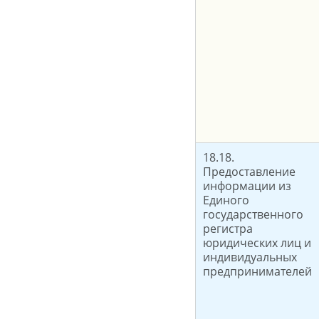
18.18.
Предоставление
информации из
Единого
государственного
регистра
юридических лиц и
индивидуальных
предпринимателей