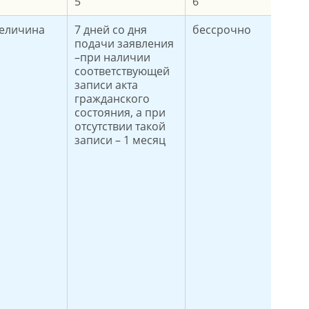
5
6
величина
7 дней со дня
бессрочно
подачи заявления
–при наличии
соответствующей
записи акта
гражданского
состояния, а при
отсутствии такой
записи – 1 месяц