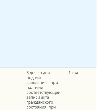
3 дня со дня
1 год
подачи
заявления – при
наличии
соответствующей
записи акта
гражданского
состояния, при