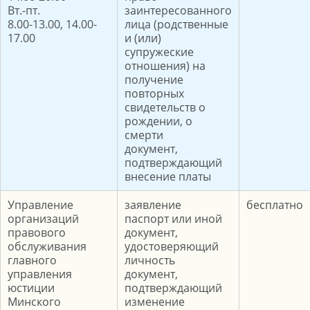
Вт.-пт.
заинтересованного
8.00-13.00, 14.00-
лица (родственные
17.00
и (или)
супружеские
отношения) на
получение
повторных
свидетельств о
рождении, о
смерти
документ,
подтверждающий
внесение платы
Управление
заявление
бесплатно
организаций
паспорт или иной
правового
документ,
обслуживания
удостоверяющий
главного
личность
управления
документ,
юстиции
подтверждающий
Минского
изменение