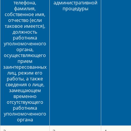
телефона,
административной
фамилия,
процедуры
собственное имя,
отчество (если
таковое имеется),
должность
работника
уполномоченного
органа,
осуществляющего
прием
заинтересованных
лиц, режим его
работы, а также
сведения о лице,
замещающем
временно
отсутствующего
работника
уполномоченного
органа