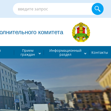
лнительного комитета
и
Прием
Информационный
Контакты
граждан
раздел