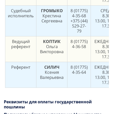
17.30
Судебный
ГРОМЫКО
8 (01775)
СРЕДА
исполнитель
Крестина
4-35-68
8.30-
Сергеевна
+375 (44)
13.00, 14.
529-27-
17.30
79
Ведущий
КОПТИК
8 (01775)
ЕЖЕДНЕВ
референт
Ольга
4-36-58
8.30-
Викторовна
13.00, 14.
17.30
Референт
СИЛИЧ
8 (01775)
ЕЖЕДНЕВ
Ксения
4-35-64
8.30-
Валерьевна
13.00, 14.
17.30
Реквизиты для оплаты государственной
пошлины