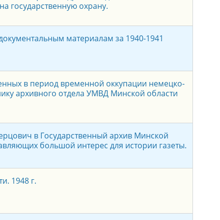
на государственную охрану.
документальным материалам за 1940-1941
ченных в период временной оккупации немецко-
нику архивного отдела УМВД Минской области
 Герцович в Государственный архив Минской
тавляющих большой интерес для истории газеты.
. 1948 г.