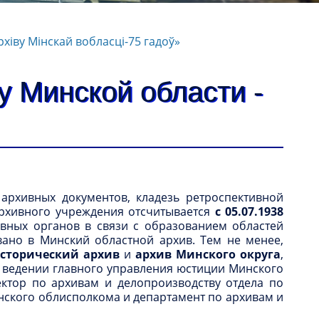
хіву Мінскай вобласці-75 гадоў»
у Минской области -
рхивных документов, кладезь ретроспективной
рхивного учреждения отсчитывается
с 05.07.1938
вных органов в связи с образованием областей
ано в Минский областной архив. Тем не менее,
сторический архив
и
архив Минского округа
,
в ведении главного управления юстиции Минского
ктор по архивам и делопроизводству отдела по
нского облисполкома и департамент по архивам и