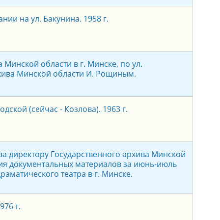
ии на ул. Бакунина. 1958 г.
Минской области в г. Минске, по ул.
хива Минской области И. Рощиным.
ской (сейчас - Козлова). 1963 г.
ва директору Государственного архива Минской
ния документальных материалов за июнь-июль
раматического театра в г. Минске.
76 г.