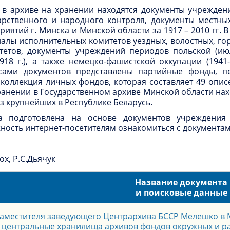
в архиве на хранении находятся документы учреждени
рственного и народного контроля, документы местных
ятий г. Минска и Минской области за 1917 – 2010 гг. 
иалы исполнительных комитетов уездных, волостных, го
етов, документы учреждений периодов польской (июл
918 г.), а также немецко-фашистской оккупации (1941
сами документов представлены партийные фонды, пе
 коллекция личных фондов, которая составляет 49 опис
хранении в Государственном архиве Минской области на
з крупнейших в Республике Беларусь.
ка подготовлена на основе документов учреждения
ность интернет-посетителям ознакомиться с документам
х, Р.С.Дьячук
Название документа
и поисковые данные
аместителя заведующего Центрархива БССР Мелешко в
 центральные хранилища архивов фондов окружных и р