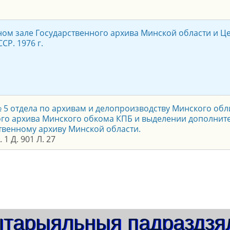
ном зале Государственного архива Минской области и Ц
СР. 1976 г.
 5 отдела по архивам и делопроизводству Минского об
го архива Минского обкома КПБ и выделении дополнит
твенному архиву Минской области.
 1 Д. 901 Л. 27
тарыяльныя падраздзя