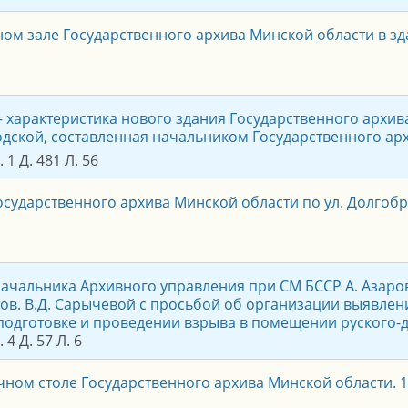
ном зале Государственного архива Минской области в здан
– характеристика нового здания Государственного архива 
дской, составленная начальником Государственного ар
 1 Д. 481 Л. 56
осударственного архива Минской области по ул. Долгоброд
ачальника Архивного управления при СМ БССР А. Азаро
тов. В.Д. Сарычевой с просьбой об организации выявле
о подготовке и проведении взрыва в помещении руского-д
 4 Д. 57 Л. 6
чном столе Государственного архива Минской области. 19