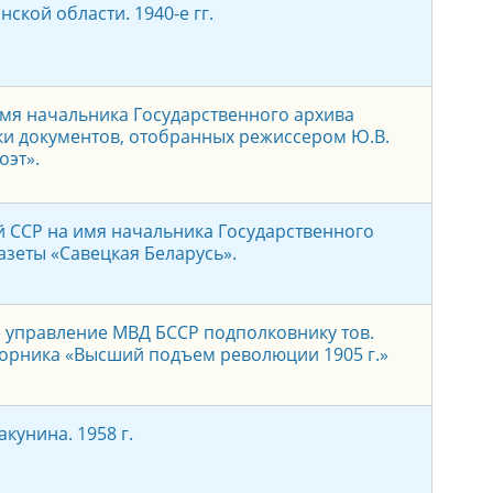
кой области. 1940-е гг.
имя начальника Государственного архива
ки документов, отобранных режиссером Ю.В.
оэт».
й ССР на имя начальника Государственного
азеты «Савецкая Беларусь».
 управление МВД БССР подполковнику тов.
сборника «Высший подъем революции 1905 г.»
кунина. 1958 г.