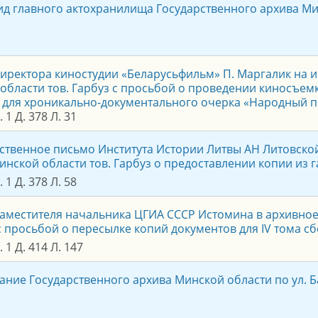
д главного актохранилища Государственного архива Минс
иректора киностудии «Беларусьфильм» П. Маргалик на 
области тов. Гарбуз с просьбой о проведении киносъем
 для хроникально-документального очерка «Народный п
 1 Д. 378 Л. 31
ственное письмо Института Истории Литвы АН Литовско
инской области тов. Гарбуз о предоставлении копии из г
 1 Д. 378 Л. 58
аместителя начальника ЦГИА СССР Истомина в архивное
с просьбой о пересылке копий документов для IV тома 
 1 Д. 414 Л. 147
дание Государственного архива Минской области по ул. Ба