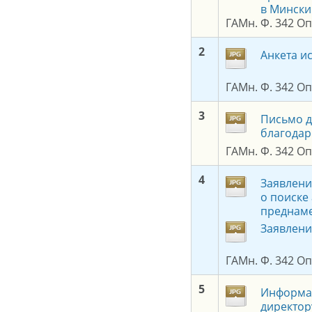
в Мински
ГАМн. Ф. 342 Оп.
2
Анкета и
ГАМн. Ф. 342 Оп.
3
Письмо д
благодар
ГАМн. Ф. 342 Оп.
4
Заявлени
о поиске
преднаме
Заявлени
ГАМн. Ф. 342 Оп.
5
Информац
директор