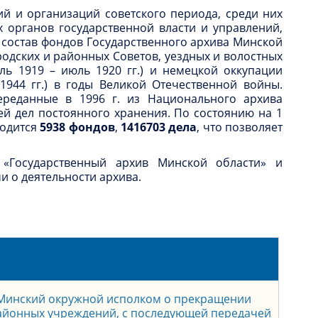
й и организаций советского периода, среди них
 органов государственной власти и управлений,
В состав фондов Государственного архива Минской
родских и районных Советов, уездных и волостных
ь 1919 – июль 1920 гг.) и немецкой оккупации
-1944 гг.) в годы Великой Отечественной войны.
реданные в 1996 г. из Национального архива
ей дел постоянного хранения. По состоянию на 1
ходится
5938 фондов
,
1416703 дела
, что позволяет
 «Государственный архив Минской области» и
и о деятельности архива.
 Минский окружной исполком о прекращении
айонных учреждений, с последующей передачей