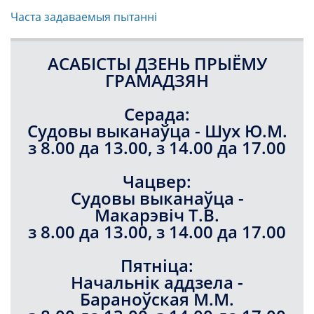
Часта задаваемыя пытанні
АСАБІСТЫ ДЗЕНЬ ПРЫЁМУ
ГРАМАДЗЯН
Серада:
Судовы выканаўца - Шух Ю.М.
з 8.00 да 13.00, з 14.00 да 17.00
Чацвер:
Судовы выканаўца -
Макарэвіч Т.В.
з 8.00 да 13.00, з 14.00 да 17.00
Пятніца:
Начальнік аддзела -
Бараноўская М.М.