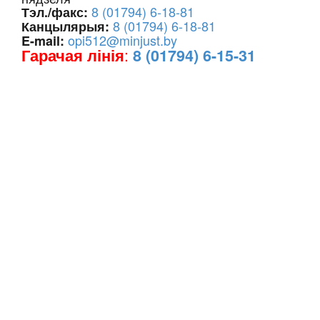
8 (01794) 6-18-81
Тэл./факс:
8 (01794) 6-18-81
Канцылярыя:
opi512@minjust.by
E-mail:
:
Гарачая лінія
8 (01794) 6-15-31